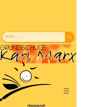
grundschule
Mitgliedschaft