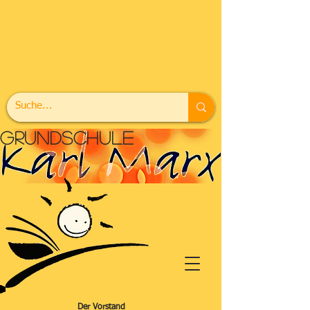
grundschule
Der Vorstand